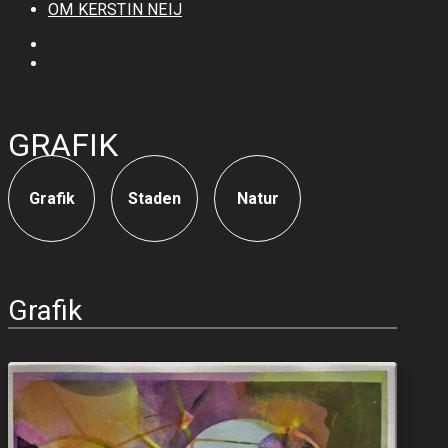
OM KERSTIN NEIJ
GRAFIK
Grafik
Staden
Natur
Grafik