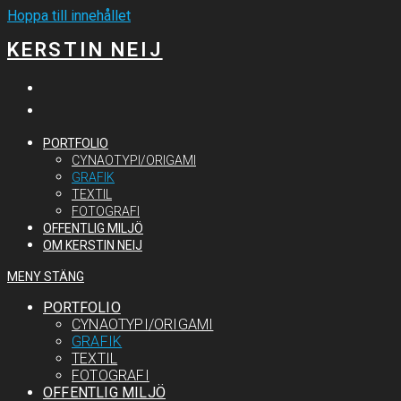
Hoppa till innehållet
KERSTIN NEIJ
PORTFOLIO
CYNAOTYPI/ORIGAMI
GRAFIK
TEXTIL
FOTOGRAFI
OFFENTLIG MILJÖ
OM KERSTIN NEIJ
MENY
STÄNG
PORTFOLIO
CYNAOTYPI/ORIGAMI
GRAFIK
TEXTIL
FOTOGRAFI
OFFENTLIG MILJÖ