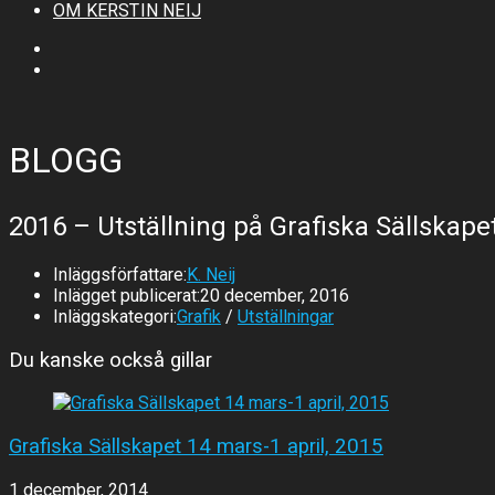
OM KERSTIN NEIJ
BLOGG
2016 – Utställning på Grafiska Sällskape
Inläggsförfattare:
K. Neij
Inlägget publicerat:
20 december, 2016
Inläggskategori:
Grafik
/
Utställningar
Du kanske också gillar
Grafiska Sällskapet 14 mars-1 april, 2015
1 december, 2014