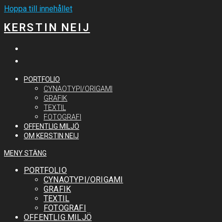
Hoppa till innehållet
KERSTIN NEIJ
PORTFOLIO
CYNAOTYPI/ORIGAMI
GRAFIK
TEXTIL
FOTOGRAFI
OFFENTLIG MILJÖ
OM KERSTIN NEIJ
MENY
STÄNG
PORTFOLIO
CYNAOTYPI/ORIGAMI
GRAFIK
TEXTIL
FOTOGRAFI
OFFENTLIG MILJÖ